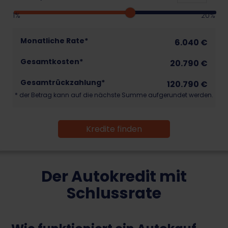
1%
20%
Monatliche Rate*
6.040
€
Gesamtkosten*
20.790
€
Gesamtrückzahlung*
120.790
€
* der Betrag kann auf die nächste Summe aufgerundet werden.
Kredite finden
Der Autokredit mit
Schlussrate