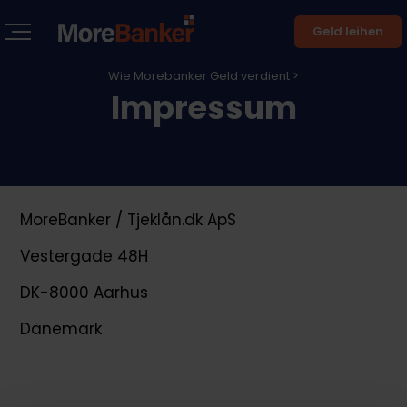
Geld leihen
Wie Morebanker Geld verdient >
Impressum
MoreBanker / Tjeklån.dk ApS
Vestergade 48H
DK-8000 Aarhus
Dänemark