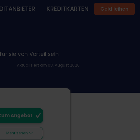
DITANBIETER
KREDITKARTEN
Geld leihen
r sie von Vorteil sein
Aktualisiert am 08. August 2026
Zum Angebot
Mehr sehen