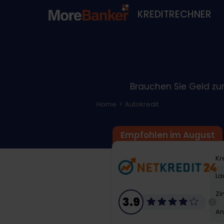
KREDITRECHNER
Brauchen Sie Geld zur
Home
Autokredit
Empfohlen im August
Kr
La
Zi
3.9
An