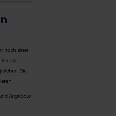
en
mt nach einer
 Sie die
leichen. Die
ieren.
n und Angebote