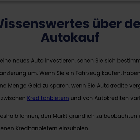
issenswertes über d
Autokauf
 eine neues Auto investieren, sehen Sie sich bestim
nanzierung um. Wenn Sie ein Fahrzeug kaufen, haben
eine Menge Geld zu sparen, wenn Sie Autokredite verg
n zwischen
Kreditanbietern
und von Autokrediten vari
deshalb lohnen, den Markt gründlich zu beobachte
enen Kreditanbietern einzuholen.