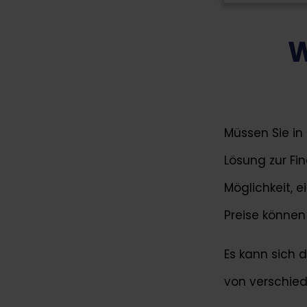
W
Müssen Sie in
Lösung zur Fi
Möglichkeit, 
Preise könne
Es kann sich 
von verschied