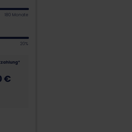
180 Monate
20%
zahlung*
0
€