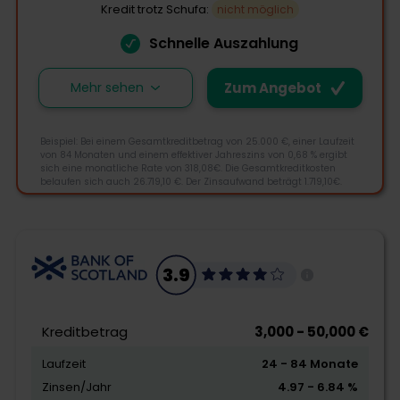
Kredit trotz Schufa:
nicht möglich
Schnelle Auszahlung
Mehr sehen
Zum Angebot
Beispiel: Bei einem Gesamtkreditbetrag von 25.000 €, einer Laufzeit
von 84 Monaten und einem effektiver Jahreszins von 0,68 % ergibt
sich eine monatliche Rate von 318,08€. Die Gesamtkreditkosten
belaufen sich auch 26.719,10 €. Der Zinsaufwand beträgt 1.719,10€.
3.9
3.9
Morebanker Bewertung
Kreditbetrag
3,000 - 50,000 €
Laufzeit
24 - 84 Monate
Kreditangebot
Zinsen/Jahr
4.97 - 6.84 %