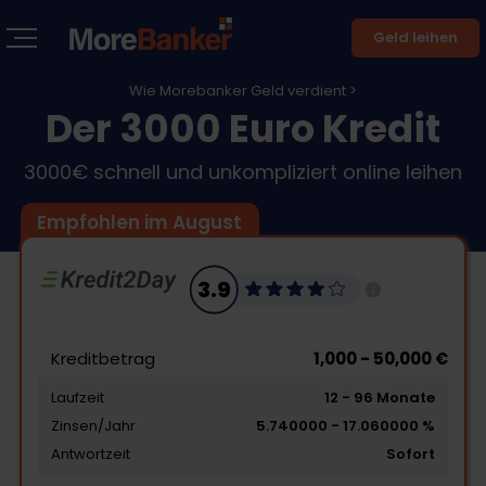
Geld leihen
Wie Morebanker Geld verdient >
Der 3000 Euro Kredit
3000€ schnell und unkompliziert online leihen
Empfohlen im August
3.9
Kreditbetrag
1,000 - 50,000 €
Laufzeit
12 - 96 Monate
Zinsen/Jahr
5.740000 - 17.060000 %
Antwortzeit
Sofort