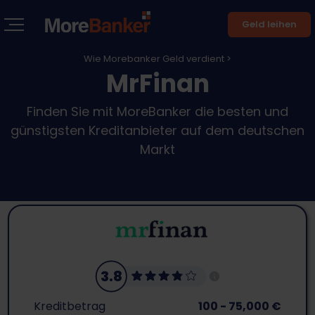
Geld leihen
Wie Morebanker Geld verdient >
MrFinan
Finden Sie mit MoreBanker die besten und
günstigsten Kreditanbieter auf dem deutschen
Markt
3.8
Kreditbetrag
100 - 75,000 €