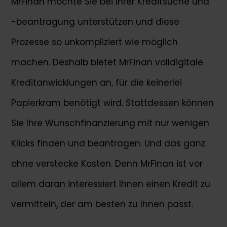
MrFinan möchte Sie bei Ihrer Kreditsuche und
-beantragung unterstützen und diese
Prozesse so unkompliziert wie möglich
machen. Deshalb bietet MrFinan volldigitale
Kreditanwicklungen an, für die keinerlei
Papierkram benötigt wird. Stattdessen können
Sie Ihre Wunschfinanzierung mit nur wenigen
Klicks finden und beantragen. Und das ganz
ohne verstecke Kosten. Denn MrFinan ist vor
allem daran interessiert Ihnen einen Kredit zu
vermitteln, der am besten zu Ihnen passt.