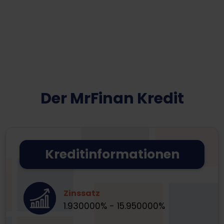
Der MrFinan Kredit
Kreditinformationen
Zinssatz
1.930000% - 15.950000%