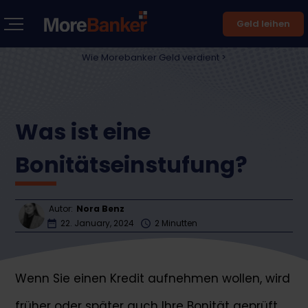
Geld leihen
Wie Morebanker Geld verdient >
Was ist eine
Bonitätseinstufung?
Autor:
Nora Benz
22. January, 2024
2 Minutten
Wenn Sie einen Kredit aufnehmen wollen, wird
früher oder später auch Ihre Bonität geprüft.