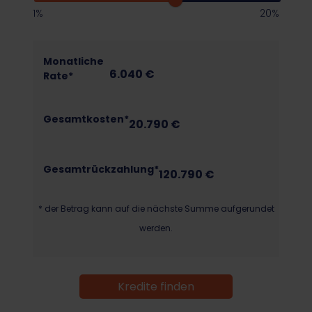
1%
20%
Monatliche
6.040
€
Rate*
Gesamtkosten*
20.790
€
Gesamtrückzahlung*
120.790
€
* der Betrag kann auf die nächste Summe aufgerundet
werden.
Kredite finden