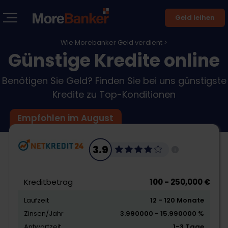
Geld leihen
Wie Morebanker Geld verdient >
Günstige Kredite online
Benötigen Sie Geld? Finden Sie bei uns günstigste
Kredite zu Top-Konditionen
Empfohlen im August
3.9
Kreditbetrag
100 - 250,000 €
Laufzeit
12 - 120 Monate
Zinsen/Jahr
3.990000 - 15.990000 %
Antwortzeit
1-3 Tage