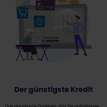
Der günstigste Kredit
Das günstigste Darlehen, das Sie aufnehmen