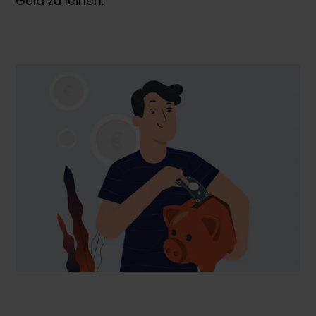
Geld zu leihen.