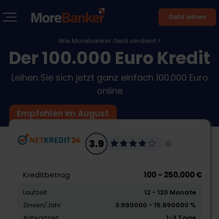
Geld leihen
Wie Morebanker Geld verdient >
Der 100.000 Euro Kredit
Leihen Sie sich jetzt ganz einfach 100.000 Euro
online
Empfohlen im August
3.9
Kreditbetrag
100 - 250,000 €
Laufzeit
12 - 120 Monate
Zinsen/Jahr
3.990000 - 15.990000 %
Antwortzeit
1-3 Tage