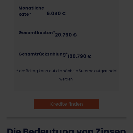
Monatliche
6.040
€
Rate*
Gesamtkosten*
20.790
€
Gesamtrückzahlung*
120.790
€
* der Betrag kann auf die nächste Summe aufgerundet
werden.
Kredite finden
Die Bedeutung von Zinsen