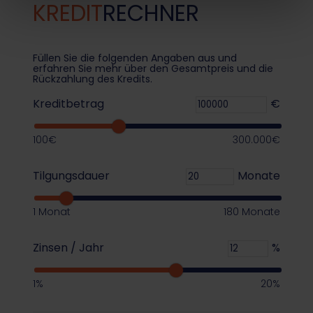
KREDIT
RECHNER
Füllen Sie die folgenden Angaben aus und
erfahren Sie mehr über den Gesamtpreis und die
Rückzahlung des Kredits.
Kreditbetrag
€
100€
300.000€
Tilgungsdauer
Monate
1 Monat
180 Monate
Zinsen / Jahr
%
1%
20%