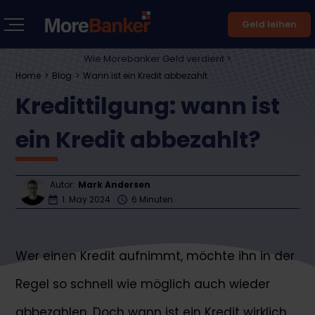
Geld leihen
Wie Morebanker Geld verdient >
Home
Blog
Wann ist ein Kredit abbezahlt
Kredittilgung: wann ist
ein Kredit abbezahlt?
Autor:
Mark Andersen
1. May 2024
6 Minuten
Wer einen Kredit aufnimmt, möchte ihn in der
Regel so schnell wie möglich auch wieder
abbezahlen. Doch wann ist ein Kredit wirklich