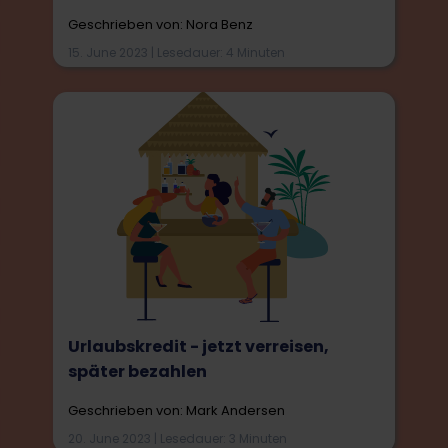
Geschrieben von: Nora Benz
15. June 2023 | Lesedauer: 4 Minuten
Urlaubskredit - jetzt verreisen,
später bezahlen
Geschrieben von: Mark Andersen
20. June 2023 | Lesedauer: 3 Minuten