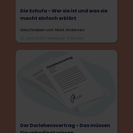
Die Schufa - Wer sie ist und was sie
macht einfach erklärt
Geschrieben von: Mark Andersen
21. June 2023 | Lesedauer: 3 Minuten
Der Darlehensvertrag - Das müssen
Sie unbedingt wissen