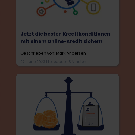
Jetzt die besten Kreditkonditionen
mit einem Online-Kredit sichern
Geschrieben von: Mark Andersen
22. June 2023 | Lesedauer: 3 Minuten