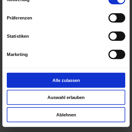
Präferenzen
Statistiken
Marketing
Alle zulassen
Auswahl erlauben
Ablehnen
Fazit