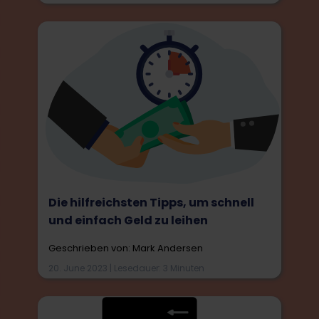
Die hilfreichsten Tipps, um schnell
und einfach Geld zu leihen
Geschrieben von: Mark Andersen
20. June 2023 | Lesedauer: 3 Minuten