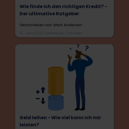
Wie finde ich den richtigen Kredit? -
Der ultimative Ratgeber
Geschrieben von: Mark Andersen
15. June 2023 | Lesedauer: 2 Minuten
Geld leihen - Wie viel kann ich mir
leisten?