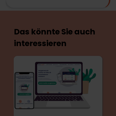
Das könnte Sie auch
interessieren