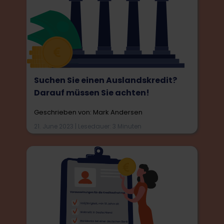
Suchen Sie einen Auslandskredit?
Darauf müssen Sie achten!
Geschrieben von: Mark Andersen
21. June 2023 | Lesedauer: 3 Minuten